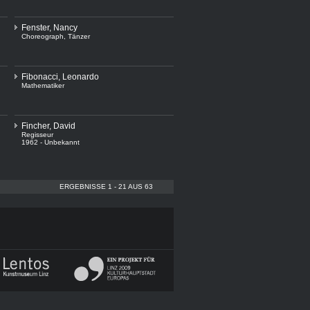
Fenster, Nancy
Choreograph
,
Tänzer
Fibonacci, Leonardo
Mathematiker
Fincher, David
Regisseur
1962 - Unbekannt
ERGEBNISSE 1 - 21 AUS 63