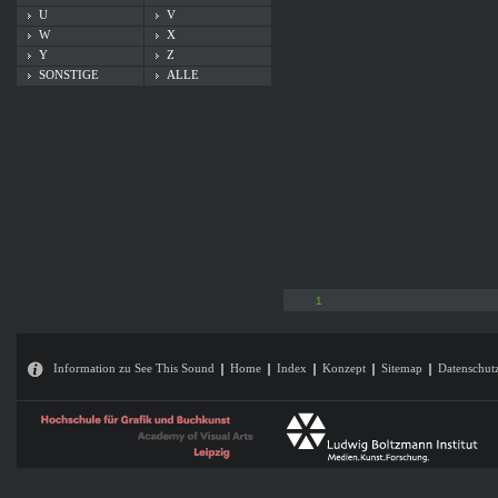
U
V
W
X
Y
Z
SONSTIGE
ALLE
1
Information zu See This Sound
Home
Index
Konzept
Sitemap
Datenschut