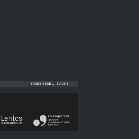
ERGEBNISSE 1 - 1 AUS 1