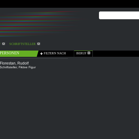
F
SCHRIFTSTELLER
PERSONEN
FILTERN NACH
BERUF
Florestan, Rudolf
Schriftsteller
,
Fiktive Figur