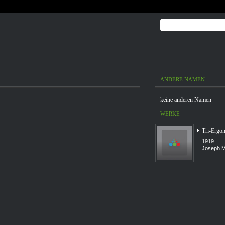
ANDERE NAMEN
keine anderen Namen
WERKE
Tri-Ergo
1919
Joseph Ma