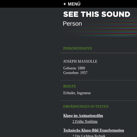
MENÜ
Person
PERSONENDATEN
JOSEPH MASSOLLE
Geboren: 1889
Gestorben: 1957
BERUFE
Erfinder
,
Ingenieur
ERWÄHNUNGEN IN TEXTEN
Klang im Animationsfilm
2 Frühe Tonfilme
Technische Klang-Bild-Transformation
2 Die Lichtton-Technik