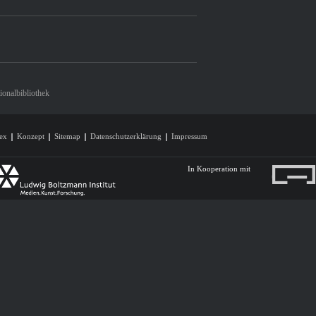
onalbibliothek
ex
Konzept
Sitemap
Datenschutzerklärung
Impressum
In Kooperation mit