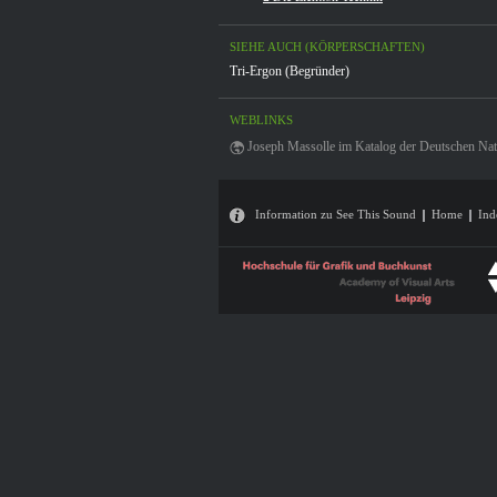
SIEHE AUCH (KÖRPERSCHAFTEN)
Tri-Ergon (Begründer)
WEBLINKS
Joseph Massolle im Katalog der Deutschen Nati
Information zu See This Sound
Home
Ind