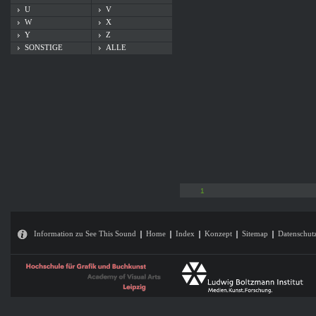
U
V
W
X
Y
Z
SONSTIGE
ALLE
1
Information zu See This Sound
Home
Index
Konzept
Sitemap
Datenschut