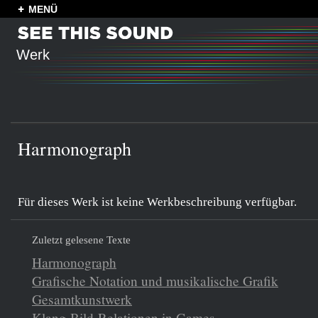
MENÜ
Werk
Harmonograph
Für dieses Werk ist keine Werkbeschreibung verfügbar.
Zuletzt gelesene Texte
Harmonograph
Grafische Notation und musikalische Grafik
Gesamtkunstwerk
Klang-Bild-Relationen in Games