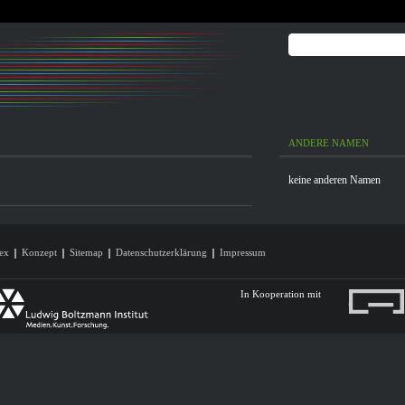
ANDERE NAMEN
keine anderen Namen
ex
Konzept
Sitemap
Datenschutzerklärung
Impressum
In Kooperation mit