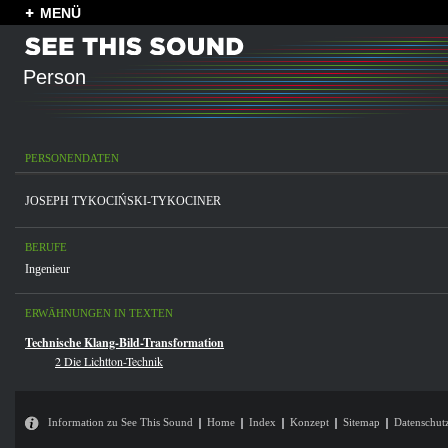
MENÜ
Person
PERSONENDATEN
JOSEPH TYKOCIŃSKI-TYKOCINER
BERUFE
Ingenieur
ERWÄHNUNGEN IN TEXTEN
Technische Klang-Bild-Transformation
2 Die Lichtton-Technik
Information zu See This Sound
Home
Index
Konzept
Sitemap
Datenschut