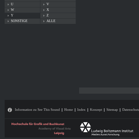
U
V
W
X
Y
Z
SONSTIGE
ALLE
Information zu See This Sound
Home
Index
Konzept
Sitemap
Datenschut