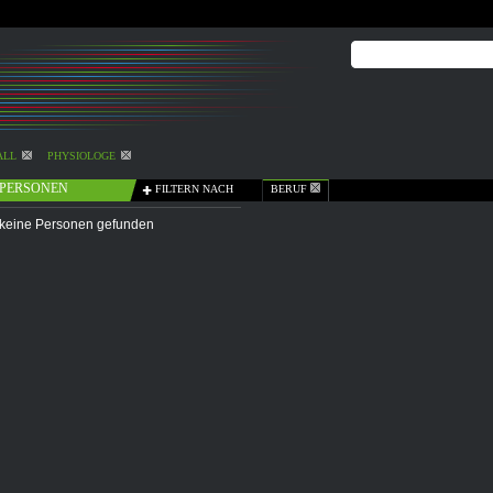
ALL
PHYSIOLOGE
PERSONEN
FILTERN NACH
BERUF
keine Personen gefunden